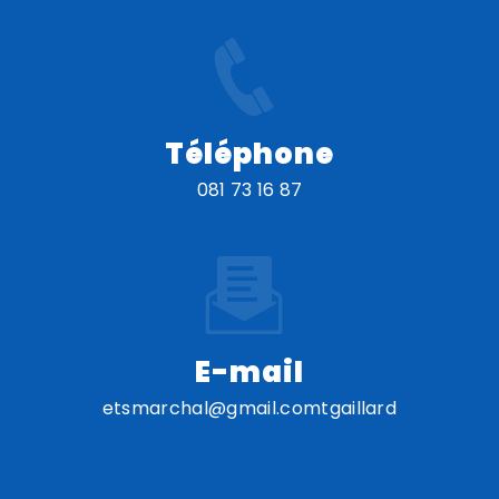
Téléphone
081 73 16 87
E-mail
etsmarchal@gmail.comtgaillard