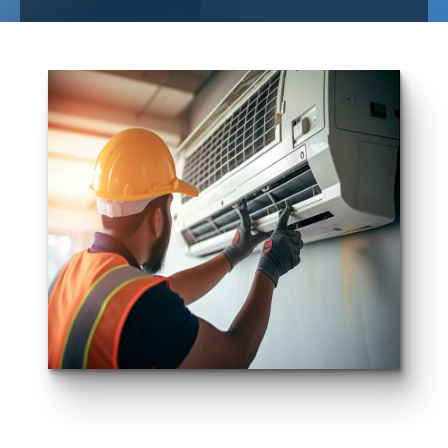
Ventilation
Jambes
SRL MARCHAL