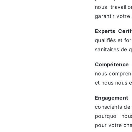
nous travaill
garantir votre 
Experts Certi
qualifiés et f
sanitaires de q
Compétence 
nous compreno
et nous nous e
Engagement 
conscients de 
pourquoi nou
pour votre chau