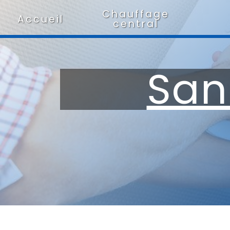
Panneau de gestion des cookies
Chauffage
Accueil
central
San