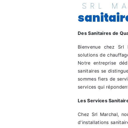
SRL M
sanitair
Des Sanitaires de Qu
Bienvenue chez Srl 
solutions de chauffage
Notre entreprise déd
sanitaires se disting
sommes fiers de serv
services qui réponden
Les Services Sanitair
Chez Srl Marchal, no
d'installations sanitai