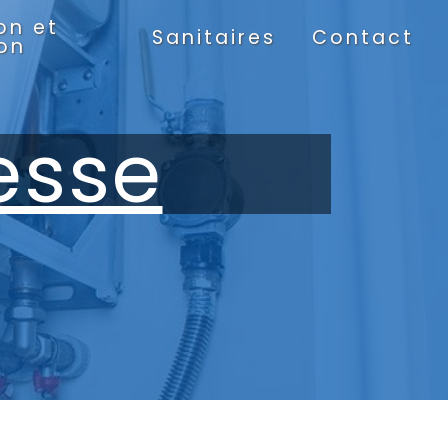
on et
Sanitaires
Contact
ion
esse