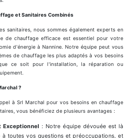
s.
ffage et Sanitaires Combinés
ces sanitaires, nous sommes également experts en
e de chauffage efficace est essentiel pour votre
omie d'énergie à Nannine. Notre équipe peut vous
stèmes de chauffage les plus adaptés à vos besoins
ue ce soit pour l'installation, la réparation ou
quipement.
Marchal ?
ppel à Srl Marchal pour vos besoins en chauffage
itaires, vous bénéficiez de plusieurs avantages :
t Exceptionnel
: Notre équipe dévouée est là
 à toutes vos questions et préoccupations, et