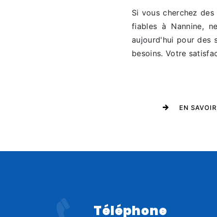
Si vous cherchez des s
fiables à Nannine, n
aujourd'hui pour des 
besoins. Votre satisfac
EN SAVOIR
Téléphone