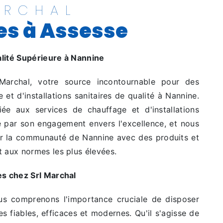
ARCHAL
es à Assesse
alité Supérieure à Nannine
Marchal, votre source incontournable pour des
 et d'installations sanitaires de qualité à Nannine.
iée aux services de chauffage et d'installations
ue par son engagement envers l'excellence, et nous
ir la communauté de Nannine avec des produits et
t aux normes les plus élevées.
es chez Srl Marchal
us comprenons l'importance cruciale de disposer
res fiables, efficaces et modernes. Qu'il s'agisse de