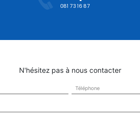
081 73 16 87
N'hésitez pas à nous contacter