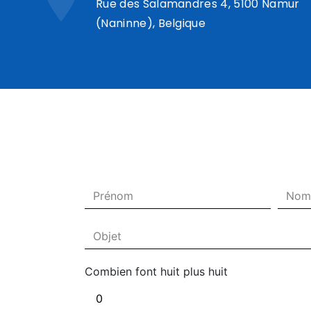
Rue des Salamandres 4, 5100 Namur
(Naninne), Belgique
Combien font huit plus huit