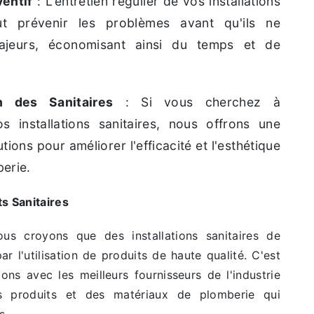
ventif
: L'entretien régulier de vos installations
eut prévenir les problèmes avant qu'ils ne
ajeurs, économisant ainsi du temps et de
n des Sanitaires
: Si vous cherchez à
s installations sanitaires, nous offrons une
ions pour améliorer l'efficacité et l'esthétique
erie.
ts Sanitaires
us croyons que des installations sanitaires de
 l'utilisation de produits de haute qualité. C'est
ons avec les meilleurs fournisseurs de l'industrie
s produits et des matériaux de plomberie qui