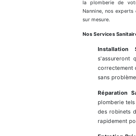
la plomberie de vot
Nannine, nos experts e
sur mesure.
Nos Services Sanitair
Installation 
s'assureront 
correctement d
sans problème 
Réparation Sa
plomberie tels
des robinets d
rapidement po