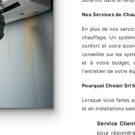
dureront dans le temp
Nos Services de Chau
En plus de nos servi
chauffage. Un systèm
confort et votre écon
conseiller sur les sy
et à votre budget, q
l'entretien de votre é
Pourquoi Choisir Srl 
Lorsque vous faites a
et en installations san
Service Clien
pour répondre