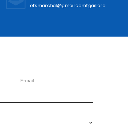
etsmarchal@gmail.comtgaillard