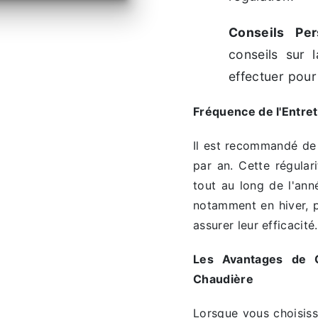
Conseils Per
conseils sur
effectuer pour
Fréquence de l'Entre
Il est recommandé de 
par an. Cette régular
tout au long de l'ann
notamment en hiver, p
assurer leur efficacité.
Les Avantages de C
Chaudière
Lorsque vous choisiss