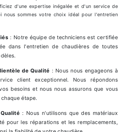
iciez d'une expertise inégalée et d'un service de
oi nous sommes votre choix idéal pour l'entretien
fiés
: Notre équipe de techniciens est certifiée
ée dans l'entretien de chaudières de toutes
dèles.
lientèle de Qualité
: Nous nous engageons à
ervice client exceptionnel. Nous répondons
vos besoins et nous nous assurons que vous
 à chaque étape.
Qualité
: Nous n'utilisons que des matériaux
té pour les réparations et les remplacements,
nsi la fiabilité de votre chaudière.