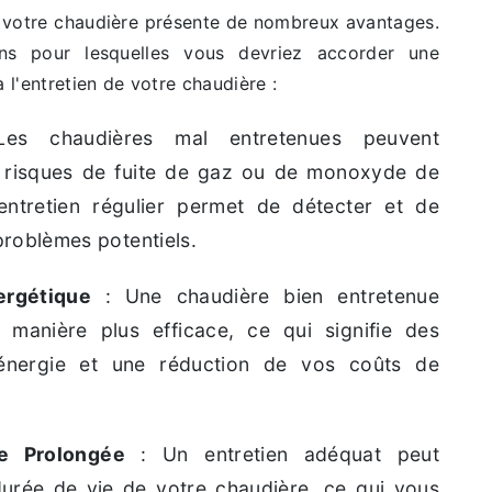
de votre chaudière présente de nombreux avantages.
ons pour lesquelles vous devriez accorder une
à l'entretien de votre chaudière :
s chaudières mal entretenues peuvent
 risques de fuite de gaz ou de monoxyde de
ntretien régulier permet de détecter et de
roblèmes potentiels.
ergétique
: Une chaudière bien entretenue
 manière plus efficace, ce qui signifie des
énergie et une réduction de vos coûts de
e Prolongée
: Un entretien adéquat peut
durée de vie de votre chaudière, ce qui vous