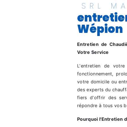
SRL M
entretie
Wépion
Entretien de Chaudi
Votre Service
L'entretien de votr
fonctionnement, prol
votre domicile ou ent
des experts du chauffa
fiers d'offrir des ser
répondre à tous vos b
Pourquoi l'Entretien d