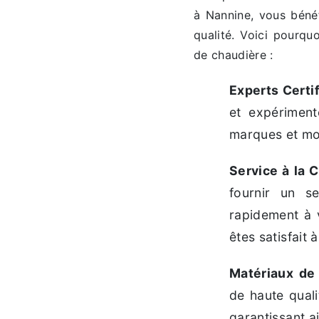
à Nannine, vous bénéf
qualité. Voici pourqu
de chaudière :
Experts Certi
et expériment
marques et mo
Service à la C
fournir un s
rapidement à 
êtes satisfait
Matériaux de 
de haute quali
garantissant ai