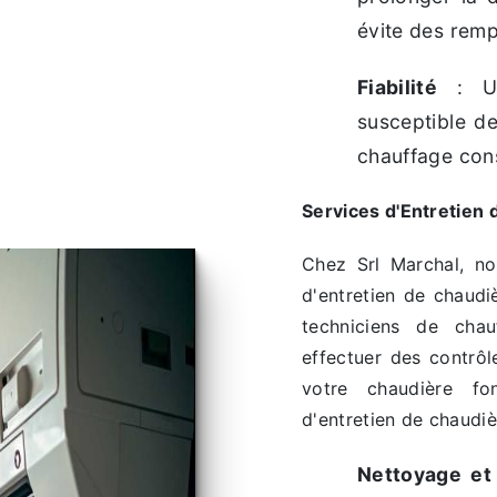
évite des rem
Fiabilité
: Un
susceptible d
chauffage cons
Services d'Entretien
Chez Srl Marchal, n
d'entretien de chaudi
techniciens de chau
effectuer des contrôl
votre chaudière fo
d'entretien de chaudi
Nettoyage et