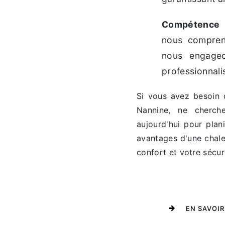
Compétence 
nous compren
nous engageo
professionnali
Si vous avez besoin d
Nannine, ne cherch
aujourd'hui pour plani
avantages d'une chaleu
confort et votre sécur
EN SAVOIR