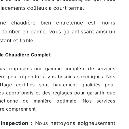
placements coûteux à court terme.
e chaudière bien entretenue est moins
e tomber en panne, vous garantissant ainsi un
tant et fiable.
 de Chaudière Complet
ous proposons une gamme complète de services
ère pour répondre à vos besoins spécifiques. Nos
ffage certifiés sont hautement qualifiés pour
es approfondis et des réglages pour garantir que
nctionne de manière optimale. Nos services
ère comprennent :
 Inspection
: Nous nettoyons soigneusement