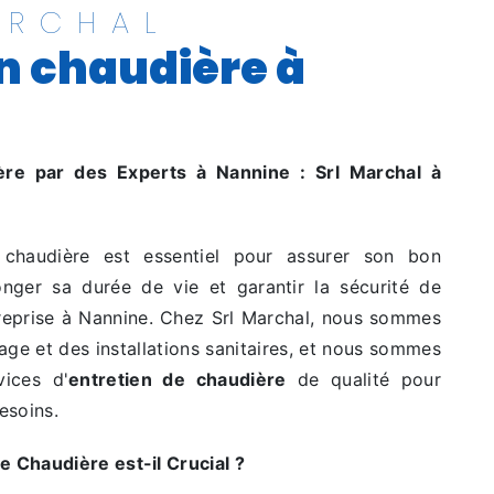
ARCHAL
n chaudière à
ère par des Experts à Nannine : Srl Marchal à
e chaudière est essentiel pour assurer son bon
onger sa durée de vie et garantir la sécurité de
reprise à Nannine. Chez Srl Marchal, nous sommes
ge et des installations sanitaires, et nous sommes
vices d'
entretien de chaudière
de qualité pour
esoins.
e Chaudière est-il Crucial ?