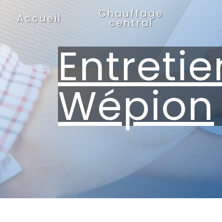
Panneau de gestion des cookies
Chauffage
Accueil
central
Entreti
Wépion