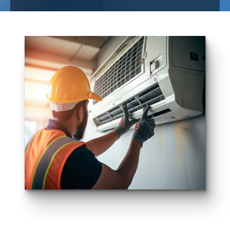
Chauffagiste
Assesse
SRL MARCHAL