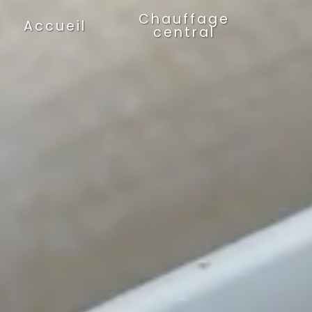
Panneau de gestion des cookies
Chauffage
Accueil
central