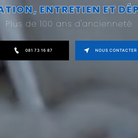
ATION, ENTRETIEN ET D
Plus de 100 ans d'ancienneté
081 73 16 87
NOUS CONTACTER