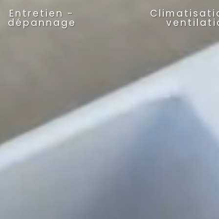
Entretien -
Climatisati
dépannage
ventilat