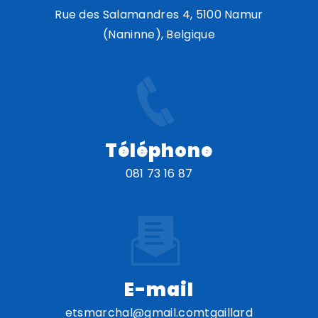
Rue des Salamandres 4, 5100 Namur
(Naninne), Belgique
Téléphone
081 73 16 87
E-mail
etsmarchal@gmail.comtgaillard