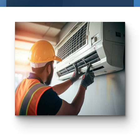
Salle De Bain
Bois-De-
Villers
SRL MARCHAL