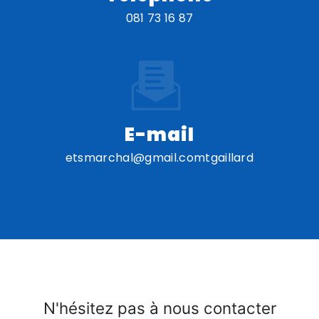
081 73 16 87
E-mail
etsmarchal@gmail.comtgaillard
N'hésitez pas à nous contacter