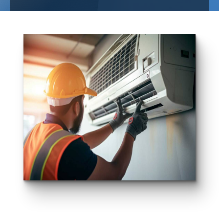
Plombier
Saint-Servais
SRL MARCHAL