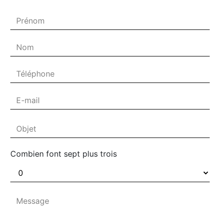
Combien font sept plus trois